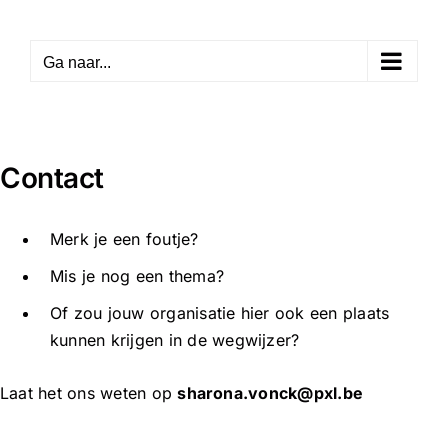
Skip
to
Ga naar...
content
Contact
Merk je een foutje?
Mis je nog een thema?
Of zou jouw organisatie hier ook een plaats
kunnen krijgen in de wegwijzer?
Laat het ons weten op
sharona.vonck@pxl.be