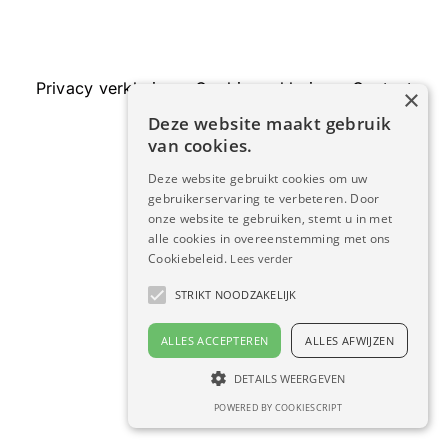
Privacy verklaring
–
Cookie verklaring
–
Contact
×
Deze website maakt gebruik
van cookies.
Deze website gebruikt cookies om uw
gebruikerservaring te verbeteren. Door
onze website te gebruiken, stemt u in met
alle cookies in overeenstemming met ons
Cookiebeleid.
Lees verder
STRIKT NOODZAKELIJK
ALLES ACCEPTEREN
ALLES AFWIJZEN
DETAILS WEERGEVEN
POWERED BY COOKIESCRIPT