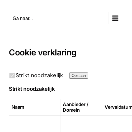
Skip
to
Ga naar...
content
Cookie verklaring
Strikt noodzakelijk
Opslaan
Strikt noodzakelijk
Aanbieder /
Naam
Vervaldatu
Domein