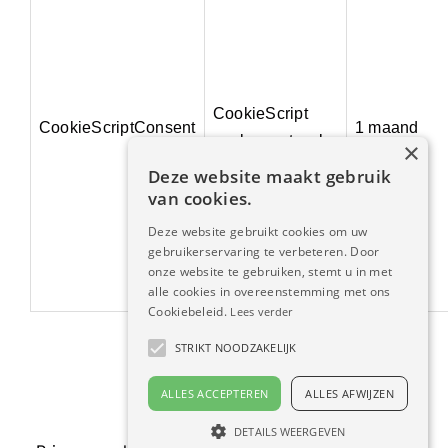
CookieScript
CookieScriptConsent
1 maand
werkenmetms.be
×
Deze website maakt gebruik
van cookies.
Deze website gebruikt cookies om uw
gebruikerservaring te verbeteren. Door
onze website te gebruiken, stemt u in met
alle cookies in overeenstemming met ons
Cookiebeleid.
Lees verder
STRIKT NOODZAKELIJK
ALLES ACCEPTEREN
ALLES AFWIJZEN
DETAILS WEERGEVEN