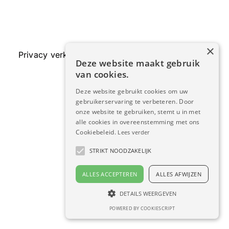
×
Privacy verklaring
–
Cookie verklaring
–
Contact
Deze website maakt gebruik
van cookies.
Deze website gebruikt cookies om uw
gebruikerservaring te verbeteren. Door
onze website te gebruiken, stemt u in met
alle cookies in overeenstemming met ons
Cookiebeleid.
Lees verder
STRIKT NOODZAKELIJK
ALLES ACCEPTEREN
ALLES AFWIJZEN
DETAILS WEERGEVEN
POWERED BY COOKIESCRIPT