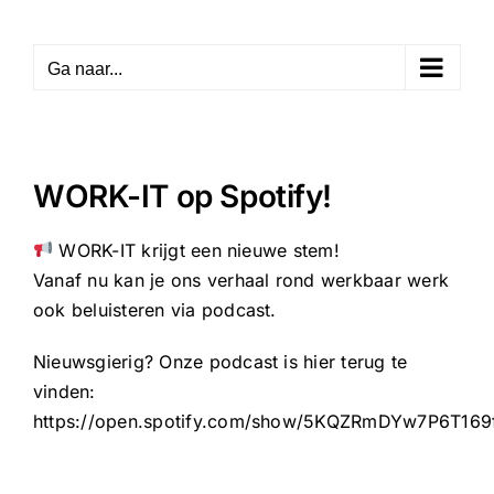
Skip
to
Ga naar...
content
WORK-IT op Spotify!
WORK-IT krijgt een nieuwe stem!
Vanaf nu kan je ons verhaal rond werkbaar werk
ook beluisteren via podcast.
Nieuwsgierig? Onze podcast is hier terug te
vinden:
https://open.spotify.com/show/5KQZRmDYw7P6T169